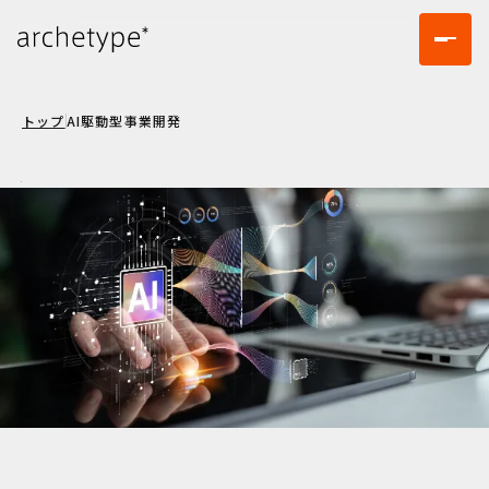
トップ
AI駆動型事業開発
AI-Driven Business Development
AI駆動型事業開発