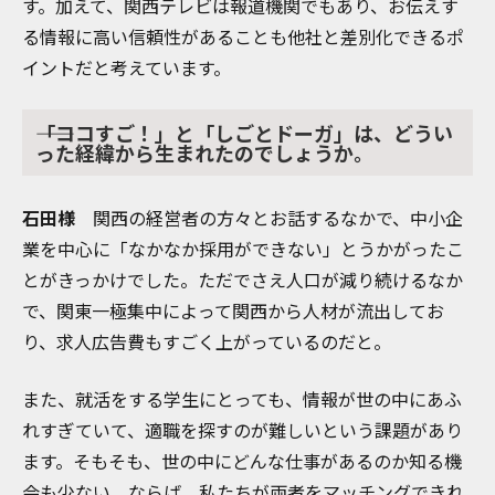
す。加えて、関西テレビは報道機関でもあり、お伝えす
る情報に高い信頼性があることも他社と差別化できるポ
イントだと考えています。
――「ココすご！」と「しごとドーガ」は、どうい
った経緯から生まれたのでしょうか。
石田様
関西の経営者の方々とお話するなかで、中小企
業を中心に「なかなか採用ができない」とうかがったこ
とがきっかけでした。ただでさえ人口が減り続けるなか
で、関東一極集中によって関西から人材が流出してお
り、求人広告費もすごく上がっているのだと。
また、就活をする学生にとっても、情報が世の中にあふ
れすぎていて、適職を探すのが難しいという課題があり
ます。そもそも、世の中にどんな仕事があるのか知る機
会も少ない。ならば、私たちが両者をマッチングできれ