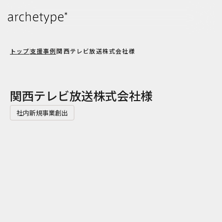
トップ
支援事例
関西テレビ放送株式会社様
関西テレビ放送株式会社様
社内新規事業創出