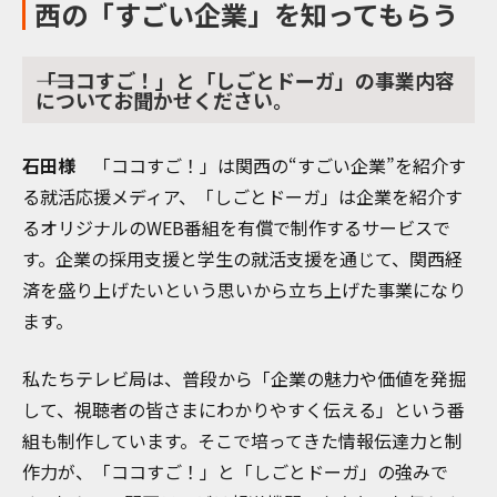
西の「すごい企業」を知ってもらう
――「ココすご！」と「しごとドーガ」の事業内容
についてお聞かせください。
石田様
「ココすご！」は関西の“すごい企業”を紹介す
る就活応援メディア、「しごとドーガ」は企業を紹介す
るオリジナルのWEB番組を有償で制作するサービスで
す。企業の採用支援と学生の就活支援を通じて、関西経
済を盛り上げたいという思いから立ち上げた事業になり
ます。
私たちテレビ局は、普段から「企業の魅力や価値を発掘
して、視聴者の皆さまにわかりやすく伝える」という番
組も制作しています。そこで培ってきた情報伝達力と制
作力が、「ココすご！」と「しごとドーガ」の強みで