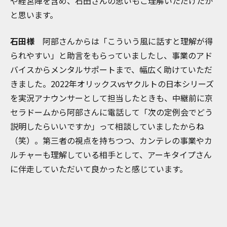
や経営陣を含め、石田さんの思いもご理解いただけたか
と思います。
石田様
阿部さんからは「こういう風に話すと理解が得
られやすい」と助言をもらっていましたし、事業のアド
バイスからメンタルサポートまで、幅広く助けていただ
きました。2022年オリックスvsヤクルトの日本シリーズ
を実況アナウンサーとして担当したときも、中継前に京
セラドームから阿部さんに電話して「次の定例会でどう
説明したらいいですか」って相談していましたからね
（笑）。第三者の視点を持ちつつ、カンテレの事業やカ
ルチャーも理解している相手として、アーキタイプさん
に伴走していただいて良かったと感じています。