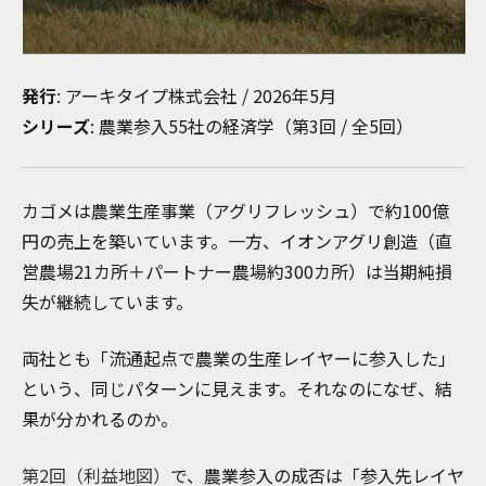
発行
: アーキタイプ株式会社 / 2026年5月
シリーズ
: 農業参入55社の経済学（第3回 / 全5回）
カゴメは農業生産事業（アグリフレッシュ）で約100億
円の売上を築いています。一方、イオンアグリ創造（直
営農場21カ所＋パートナー農場約300カ所）は当期純損
失が継続しています。
両社とも「流通起点で農業の生産レイヤーに参入した」
という、同じパターンに見えます。それなのになぜ、結
果が分かれるのか。
第2回（利益地図）
で、農業参入の成否は「参入先レイヤ