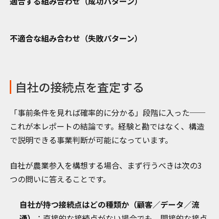
適合する組み合わせ（成功パターン）
不適合な組み合わせ（失敗パターン）
自社の接続点を査定する
「事前条件を見れば確率的に分かる」段階に入った──
これが本レポートの結論です。経験と勘ではなく、構造
で説明できる事業判断が可能になっています。
自社が農業参入を構想する場合、まず行うべきは次の3
つの問いに答えることです。
自社が持つ接続点はどの種類か（顧客／データ／流
通）
：直接的な接続点がない場合でも、間接的な接点