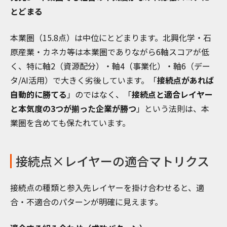
とどまる
本業圏（15.8点）は中位にとどまります。北興化学・石
原産業・カネカ等は本業圏でありながら6軸スコアが低
く、特に軸2（資源配分）・軸4（事業化）・軸6（デー
タ/AI活用）で大きく劣後しています。「
接続点があれば
自動的に勝てる
」のではなく、「
接続点と適合レイヤー
と本気度の3つが揃った企業が勝つ
」という法則は、本
業圏を含めても保たれています。
接続点×レイヤーの適合マトリクス
接続点の種類と参入先レイヤーを掛け合わせると、適
合・不適合のパターンが明確に見えます。