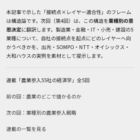
本記事で示した「接続点×レイヤー適合性」のフレーム
は構造論です。次回（第4回）は、この構造を
業種別の意
思決定
に翻訳します。製造業・金融・IT・小売・建設の5
業種について、自社の接続点を起点にどのレイヤーへ向
かうべきかを、出光・SOMPO・NTT・オイシックス・
大和ハウスの実例を素材として提示します。
連載「農業参入55社の経済学」全5回
前の回：農業のどこで儲かるのか
次の回：業種別の農業参入戦略
連載の一覧を見る