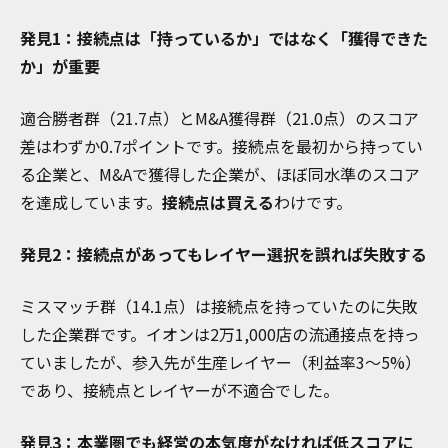
発見1：接続点は「持っているか」ではなく「獲得できた
か」が重要
適合勝者群（21.7点）とM&A獲得群（21.0点）のスコア
差はわずか0.7ポイントです。接続点を最初から持ってい
る企業と、M&Aで獲得した企業が、ほぼ同水準のスコア
を達成しています。
接続点は買える
わけです。
発見2：接続点があってもレイヤー選択を誤れば失敗する
ミスマッチ群（14.1点）は接続点を持っていたのに失敗
した企業群です。イオンは2万1,000店の流通接点を持っ
ていましたが、参入先が生産レイヤー（利益率3〜5%）
であり、接続点とレイヤーが不適合でした。
発見3：本業圏でも経営の本気度がなければ低スコアに