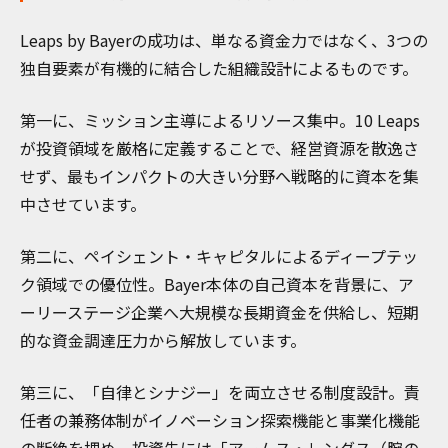
Leaps by Bayerの成功は、単なる資金力ではなく、3つの
独自要素が有機的に結合した組織設計によるものです。
第一に、ミッション主導によるリソース集中。10 Leaps
が投資領域を厳格に定義することで、経営資源を散逸さ
せず、最もインパクトの大きい分野へ戦略的に資本を集
中させています。
第二に、ペイシェント・キャピタルによるディープテッ
ク領域での優位性。Bayer本体の自己資本を背景に、ア
ーリーステージ企業へ大規模な長期資金を供給し、短期
的な資金調達圧力から解放しています。
第三に、「自律とシナジー」を両立させる制度設計。責
任者の兼務体制がイノベーション探索機能と事業化機能