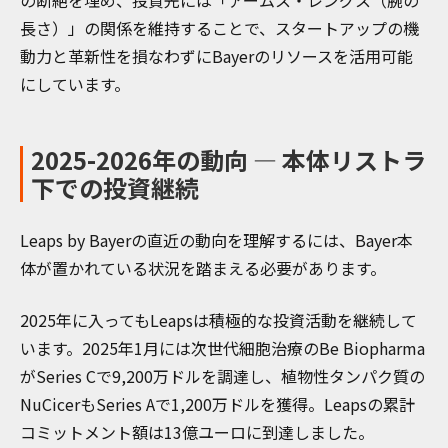
の断絶を埋め、投資先には「アームス・レングス（腕の
長さ）」の関係を維持することで、スタートアップの機
動力と革新性を損なわずにBayerのリソースを活用可能
にしています。
2025-2026年の動向 — 本体リストラ
下での投資継続
Leaps by Bayerの直近の動向を理解するには、Bayer本
体が置かれている状況を踏まえる必要があります。
2025年に入ってもLeapsは積極的な投資活動を継続して
います。2025年1月には次世代細胞治療のBe Biopharma
がSeries Cで9,200万ドルを調達し、植物性タンパク質の
NuCicerもSeries Aで1,200万ドルを獲得。Leapsの累計
コミットメント額は13億ユーロに到達しました。