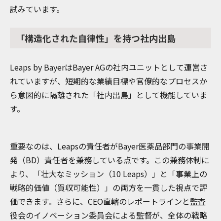
試みています。
「構造化された自律性」を持つ社内出島
Leaps by BayerはBayer AGの社内ユニットとして運営さ
れていますが、短期的な業績目標や官僚的なプロセスか
ら意図的に隔離された「社内出島」として機能していま
す。
重要なのは、Leapsの責任者がBayer医薬品部門の事業開
発（BD）責任者を兼務している点です。この兼務体制に
より、「壮大なミッション（10 Leaps）」と「事業上の
戦略的価値（買収可能性）」の両方を一貫した視点で評
価できます。さらに、CEO直轄のレポートラインと監査
役会のイノベーション委員会による監督が、全体の戦略