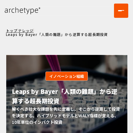
トップ
ナレッジ
Leaps by Bayer「人類の難題」から逆算する超長期投資
イノベーション組織
Leaps by Bayer「人類の難題」から逆
算する超長期投資
解くべき壮大な課題を先に定義し、そこから逆算して投資
を決定する。ハイブリッドモデルとWALY指標が支える、
10年単位のインパクト投資