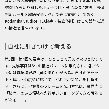
ないための再発防止策になります。新規事業を本社の連
結KPIから切り離した独立子会社・出島構造に置き、撤退
判断ルールを取締役会レベルで先に文書化しておく。
Kodansha Studios（LA拠点・独立体制）はこの設計に近
い構造を選んでいます。
自社に引きつけて考える
第3回・第4回の要点は、ひとことで言えば次のとおりで
す。先駆事例は6つの構造パターンに集約され、各パター
ンには再現境界線（前提条件）がある。自社のアセッ
ト・体力・速度感に応じて、どれが現実的かを判断す
る。さらに、他業界のフレームを転用すれば、業界内に
「残席」のある領域へ先行ポジショニングできる可能性
がある——。