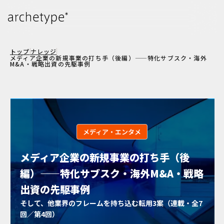
トップ
ナレッジ
メディア企業の新規事業の打ち手（後編）——特化サブスク・海外
M&A・戦略出資の先駆事例
メディア・エンタメ
メディア企業の新規事業の打ち手（後
編）——特化サブスク・海外M&A・戦略
出資の先駆事例
そして、他業界のフレームを持ち込む転用3案（連載・全7
回／第4回）