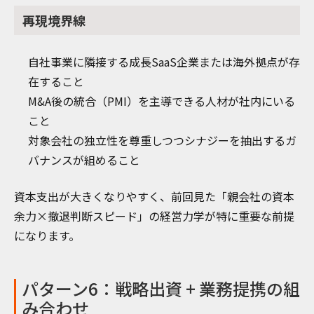
再現境界線
自社事業に隣接する成長SaaS企業または海外拠点が存
在すること
M&A後の統合（PMI）を主導できる人材が社内にいる
こと
対象会社の独立性を尊重しつつシナジーを抽出するガ
バナンスが組めること
資本支出が大きくなりやすく、前回見た「親会社の資本
余力×撤退判断スピード」の経営力学が特に重要な前提
になります。
パターン6：戦略出資 + 業務提携の組
み合わせ