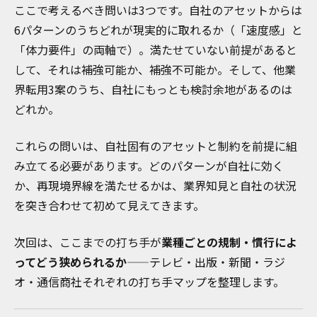
ここで考えるべき問いは3つです。自社のアセットからは
6パターンのうちどれが現実的に取れるか（「速度感」と
「体力要件」の両軸で）。満たせていない前提があると
して、それは補強可能か、補強不可能か。そして、他業
界転用3案のうち、自社にもっとも検討余地があるのは
どれか。
これらの問いは、自社固有のアセットと制約を前提に組
み立てる必要があります。どのパターンが自社に効く
か、再現境界線を満たせるかは、業界知見と自社の状況
を突き合わせて初めて見えてきます。
次回は、ここまでの打ち手が
業種ごとの規制・慣行によ
ってどう狭められるか
——テレビ・出版・新聞・ラジ
オ・通信商社それぞれの打ち手マップを整理します。