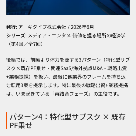
発行
: アーキタイプ株式会社 / 2026年6月
シリーズ
: メディア・エンタメ 価値を握る場所の経済学
（第4回／全7回）
後編では、前編より体力を要する3パターン（特化型サブ
スク×既存PF乗せ・関連SaaS/海外拠点M&A・戦略出資
+業務提携）を扱い、最後に他業界のフレームを持ち込
む転用3案を提示します。特に最後の戦略出資+業務提携
は、いま起きている「再結合フェーズ」の主役です。
パターン4：特化型サブスク × 既存
PF乗せ